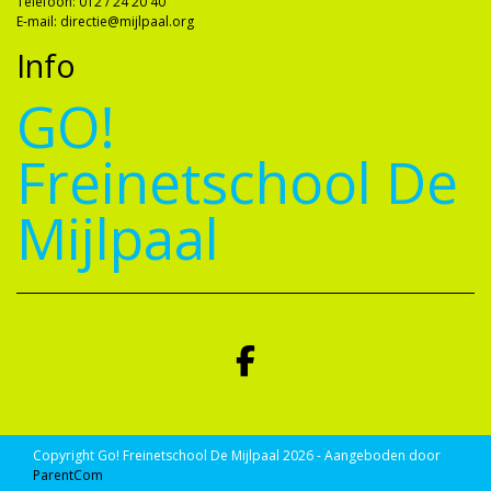
Telefoon: 012 / 24 20 40
E-mail: directie@mijlpaal.org
Info
GO!
Freinetschool De
Mijlpaal
Copyright Go! Freinetschool De Mijlpaal 2026 - Aangeboden door
ParentCom