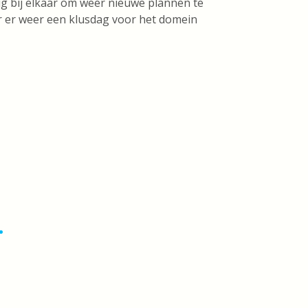
g bij elkaar om weer nieuwe plannen te
 er weer een klusdag voor het domein
.