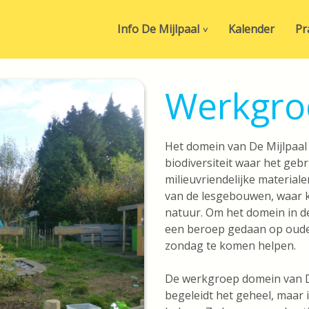
Info De Mijlpaal
Kalender
Pr
Werkgro
Het domein van De Mijlpaal
biodiversiteit waar het geb
milieuvriendelijke materiale
van de lesgebouwen, waar k
natuur. Om het domein in d
een beroep gedaan op ouder
zondag te komen helpen.
De werkgroep domein van De
begeleidt het geheel, maar 