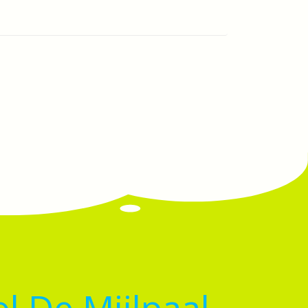
l De Mijlpaal