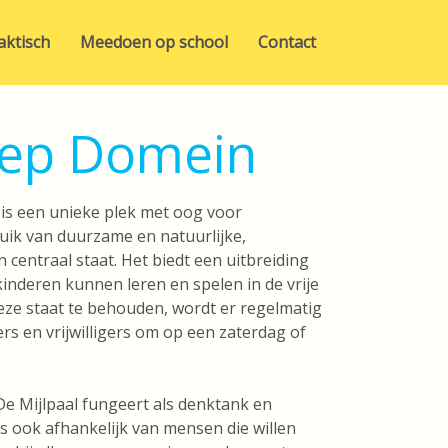
aktisch
Meedoen op school
Contact
ep Domein
 is een unieke plek met oog voor
ruik van duurzame en natuurlijke,
n centraal staat. Het biedt een uitbreiding
inderen kunnen leren en spelen in de vrije
eze staat te behouden, wordt er regelmatig
s en vrijwilligers om op een zaterdag of
 Mijlpaal fungeert als denktank en
is ook afhankelijk van mensen die willen