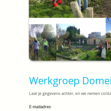
Werkgroep Domein
Laat je gegevens achter, en we nemen contac
E-mailadres