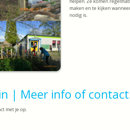
helpen. Ze komen regelmati
maken en te kijken wanneer
nodig is.
 | Meer info of contact
t met je op.