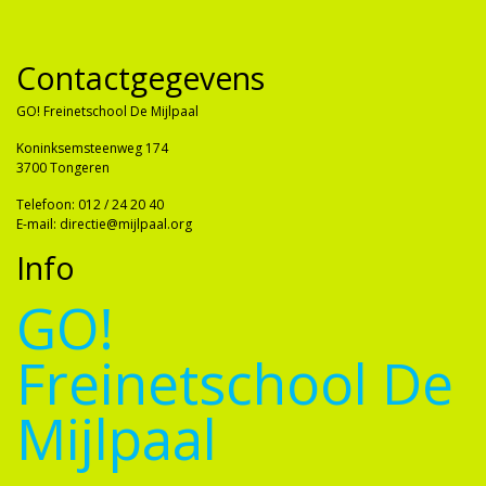
Contactgegevens
GO! Freinetschool De Mijlpaal
Koninksemsteenweg 174
3700 Tongeren
Telefoon: 012 / 24 20 40
E-mail: directie@mijlpaal.org
Info
GO!
Freinetschool De
Mijlpaal